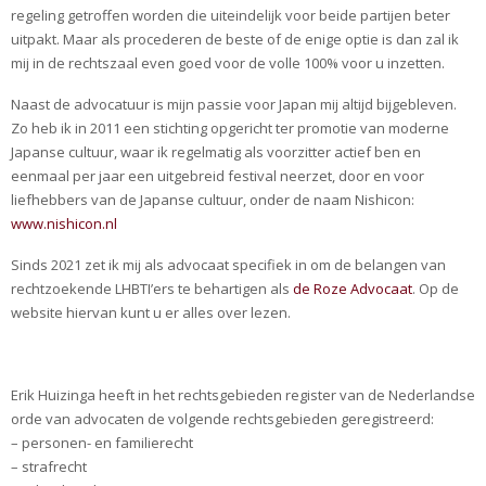
regeling getroffen worden die uiteindelijk voor beide partijen beter
uitpakt. Maar als procederen de beste of de enige optie is dan zal ik
mij in de rechtszaal even goed voor de volle 100% voor u inzetten.
Naast de advocatuur is mijn passie voor Japan mij altijd bijgebleven.
Zo heb ik in 2011 een stichting opgericht ter promotie van moderne
Japanse cultuur, waar ik regelmatig als voorzitter actief ben en
eenmaal per jaar een uitgebreid festival neerzet, door en voor
liefhebbers van de Japanse cultuur, onder de naam Nishicon:
www.nishicon.nl
Sinds 2021 zet ik mij als advocaat specifiek in om de belangen van
rechtzoekende LHBTI’ers te behartigen als
de Roze Advocaat
. Op de
website hiervan kunt u er alles over lezen.
Erik Huizinga heeft in het rechtsgebieden register van de Nederlandse
orde van advocaten de volgende rechtsgebieden geregistreerd:
– personen- en familierecht
– strafrecht