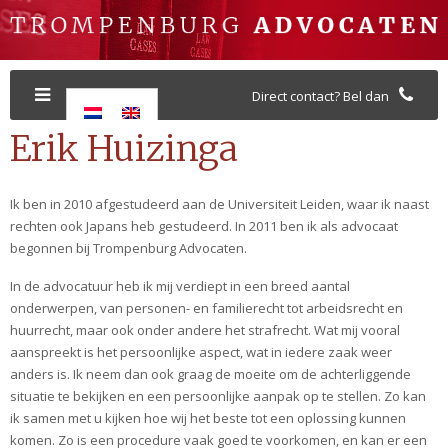
Direct contact? Bel dan
Erik Huizinga
Ik ben in 2010 afgestudeerd aan de Universiteit Leiden, waar ik naast
rechten ook Japans heb gestudeerd. In 2011 ben ik als advocaat
begonnen bij Trompenburg Advocaten.
In de advocatuur heb ik mij verdiept in een breed aantal
onderwerpen, van personen- en familierecht tot arbeidsrecht en
huurrecht, maar ook onder andere het strafrecht. Wat mij vooral
aanspreekt is het persoonlijke aspect, wat in iedere zaak weer
anders is. Ik neem dan ook graag de moeite om de achterliggende
situatie te bekijken en een persoonlijke aanpak op te stellen. Zo kan
ik samen met u kijken hoe wij het beste tot een oplossing kunnen
komen. Zo is een procedure vaak goed te voorkomen, en kan er een